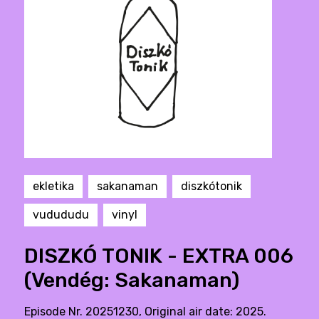
ekletika
sakanaman
diszkótonik
vudududu
vinyl
DISZKÓ TONIK - EXTRA 006
(Vendég: Sakanaman)
Episode Nr. 20251230, Original air date: 2025.