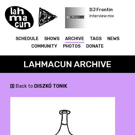
DJ Frontin
Interview mix
SCHEDULE
SHOWS
ARCHIVE
TAGS
NEWS
COMMUNITY
PHOTOS
DONATE
LAHMACUN ARCHIVE
Back to
DISZKÓ TONIK