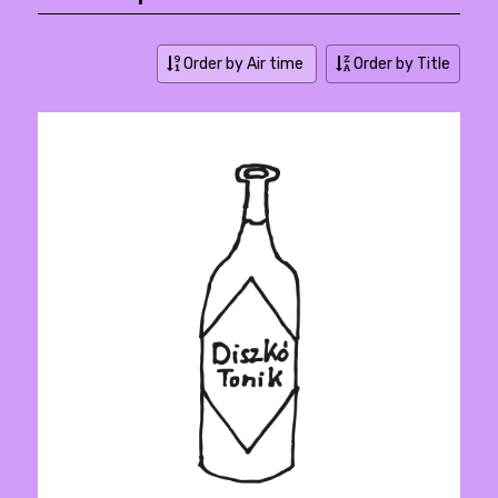
Order by Air time
Order by Title