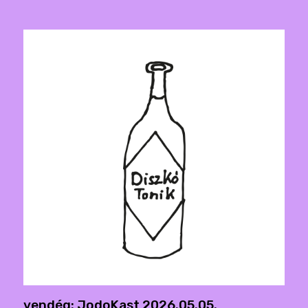
vendég: JodoKast 2026.05.05.