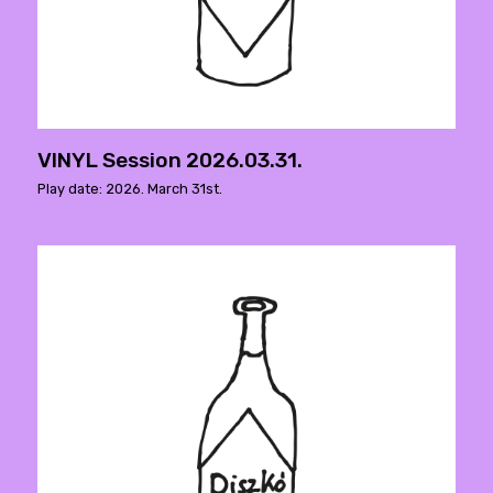
VINYL Session 2026.03.31.
Play date: 2026. March 31st.