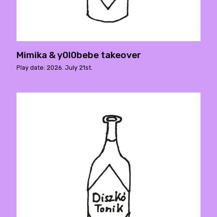
Mimika & y0l0bebe takeover
Play date: 2026. July 21st.