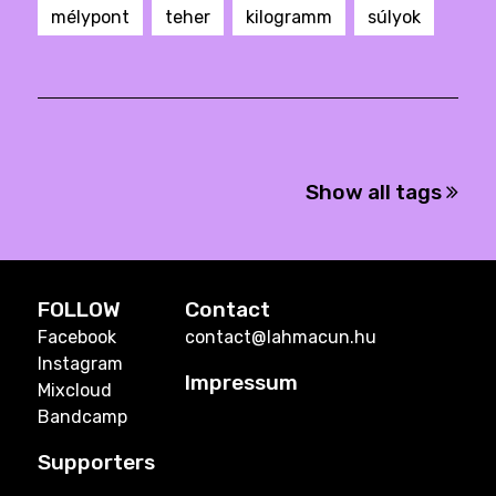
mélypont
teher
kilogramm
súlyok
Show all tags
FOLLOW
Contact
Facebook
contact@lahmacun.hu
Instagram
Impressum
Mixcloud
Bandcamp
Supporters