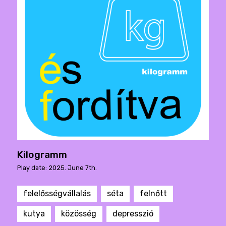
Kilogramm
Play date: 2025. June 7th.
felelősségvállalás
séta
felnőtt
kutya
közösség
depresszió