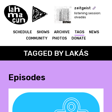
zeitgeist
listening session:
olvadás
ON AIR
SCHEDULE
SHOWS
ARCHIVE
TAGS
NEWS
COMMUNITY
PHOTOS
DONATE
TAGGED BY LAKÁS
Episodes