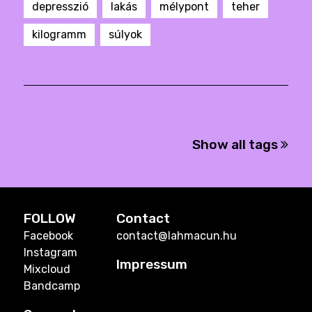
depresszió
lakás
mélypont
teher
kilogramm
súlyok
Show all tags
FOLLOW
Contact
Facebook
contact@lahmacun.hu
Instagram
Impressum
Mixcloud
Bandcamp