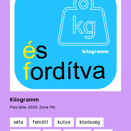
Kilogramm
Play date: 2025. June 7th.
séta
felnőtt
kutya
közösség