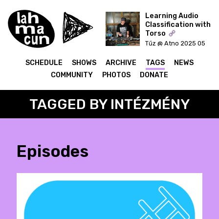
Learning Audio
Classification with
Torso
ON AIR
Tűz @ Atno 2025 05
20
SCHEDULE
SHOWS
ARCHIVE
TAGS
NEWS
COMMUNITY
PHOTOS
DONATE
TAGGED BY INTÉZMÉNY
Episodes