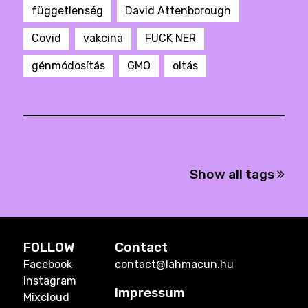
függetlenség
David Attenborough
Covid
vakcina
FUCK NER
génmódosítás
GMO
oltás
Show all tags
FOLLOW
Contact
Facebook
contact@lahmacun.hu
Instagram
Impressum
Mixcloud