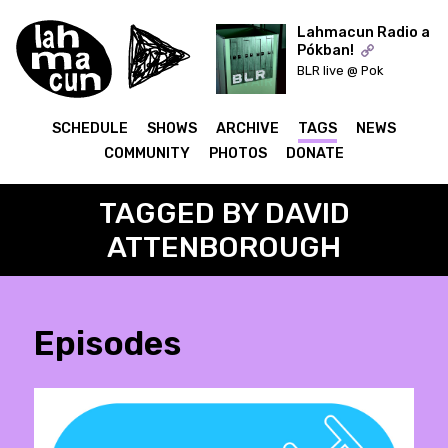
Lahmacun Radio a
Pókban!
BLR live @ Pok
ON AIR
SCHEDULE
SHOWS
ARCHIVE
TAGS
NEWS
COMMUNITY
PHOTOS
DONATE
TAGGED BY DAVID
ATTENBOROUGH
Episodes