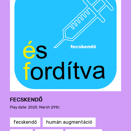
FECSKENDŐ
Play date: 2025. March 29th.
fecskendő
humán augmentáció