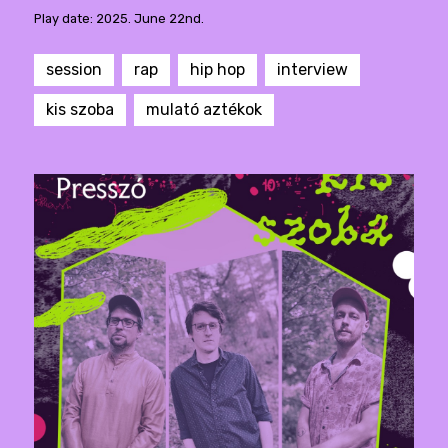
Play date: 2025. June 22nd.
session
rap
hip hop
interview
kis szoba
mulató aztékok