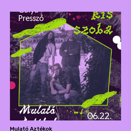
Mulató Aztékok