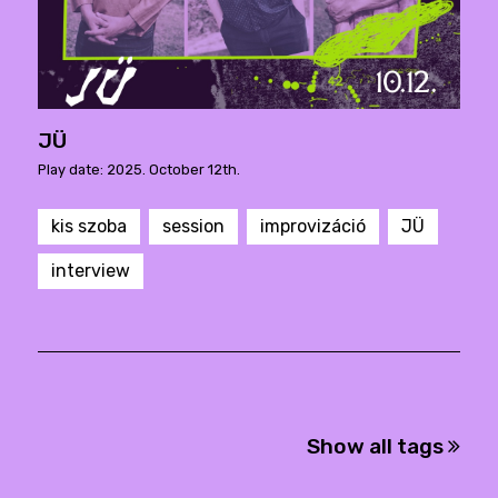
JÜ
Play date: 2025. October 12th.
kis szoba
session
improvizáció
JÜ
interview
Show all tags