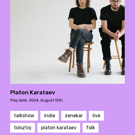
Platon Karataev
Play date: 2024. August 15th.
talkshow
indie
zenekar
live
tolsztoj
platon karataev
folk