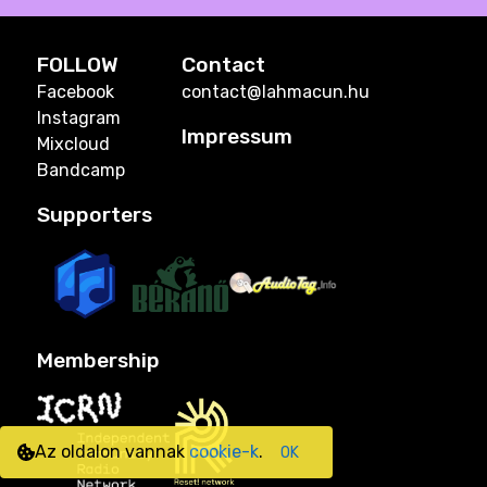
FOLLOW
Contact
Facebook
contact@lahmacun.hu
Instagram
Impressum
Mixcloud
Bandcamp
Supporters
Membership
Az oldalon vannak
cookie-k
.
OK