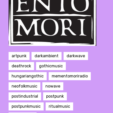
artpunk
darkambient
darkwave
deathrock
gothicmusic
hungariangothic
mementomoriradio
neofolkmusic
nowave
postindustrial
postpunk
postpunkmusic
ritualmusic