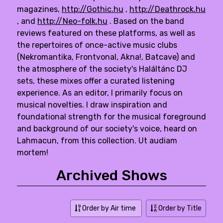
magazines,
http://Gothic.hu
,
http://Deathrock.hu
, and
http://Neo-folk.hu
. Based on the band
reviews featured on these platforms, as well as
the repertoires of once-active music clubs
(Nekromantika, Frontvonal, Akna!, Batcave) and
the atmosphere of the society's Haláltánc DJ
sets, these mixes offer a curated listening
experience. As an editor, I primarily focus on
musical novelties. I draw inspiration and
foundational strength for the musical foreground
and background of our society's voice, heard on
Lahmacun, from this collection. Ut audiam
mortem!
Archived Shows
Order by Air time
Order by Title