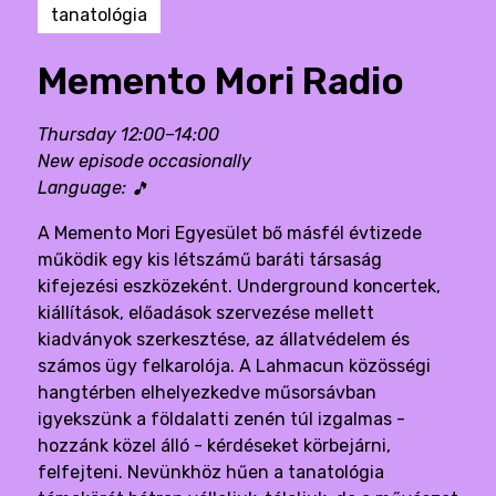
tanatológia
Memento Mori Radio
Thursday 12:00–14:00
New episode occasionally
Language:
🎵
A Memento Mori Egyesület bő másfél évtizede
működik egy kis létszámű baráti társaság
kifejezési eszközeként. Underground koncertek,
kiállítások, előadások szervezése mellett
kiadványok szerkesztése, az állatvédelem és
számos ügy felkarolója. A Lahmacun közösségi
hangtérben elhelyezkedve műsorsávban
igyekszünk a földalatti zenén túl izgalmas -
hozzánk közel álló - kérdéseket körbejárni,
felfejteni. Nevünkhöz hűen a tanatológia