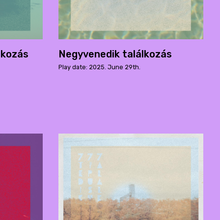
lkozás
Negyvenedik találkozás
Play date: 2025. June 29th.