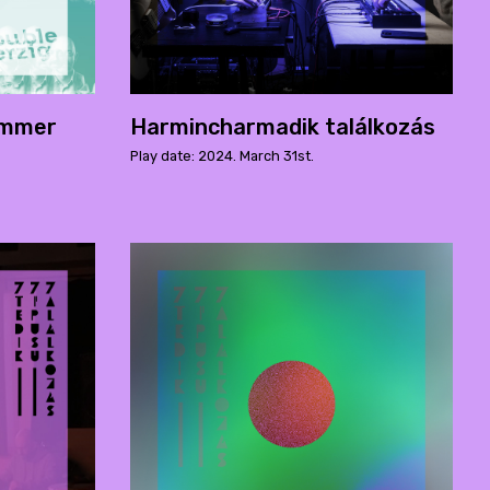
ummer
Harmincharmadik találkozás
Play date: 2024. March 31st.