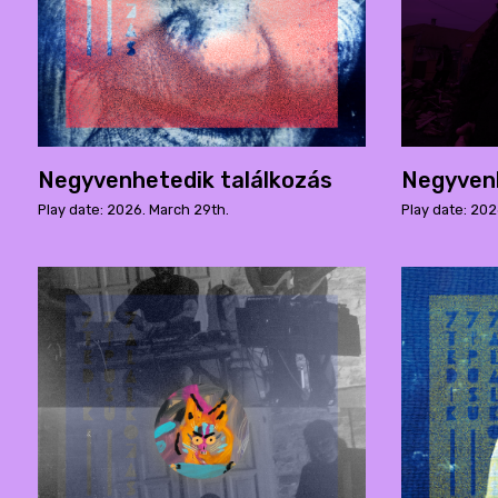
Negyvenhetedik találkozás
Negyvenh
Play date: 2026. March 29th.
Play date: 202