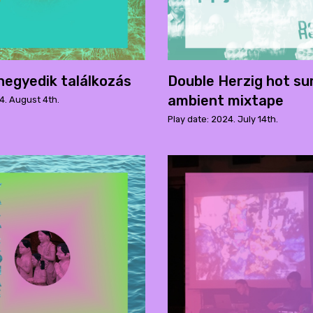
egyedik találkozás
Double Herzig hot s
ambient mixtape
4. August 4th.
Play date: 2024. July 14th.