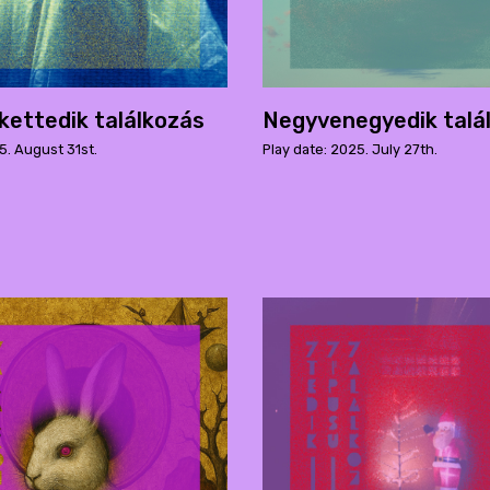
ettedik találkozás
Negyvenegyedik talá
5. August 31st.
Play date: 2025. July 27th.