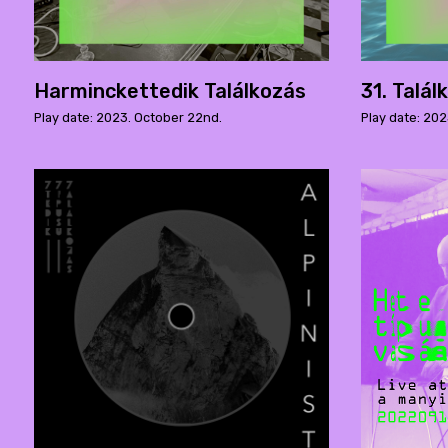
Harminckettedik Találkozás
31. Talál
Play date: 2023. October 22nd.
Play date: 20