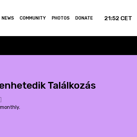
21:52
CET
NEWS
COMMUNITY
PHOTOS
DONATE
zenhetedik Találkozás

 monthly.