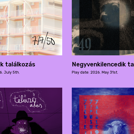
k találkozás
Negyvenkilencedik ta
6. July 5th.
Play date: 2026. May 31st.