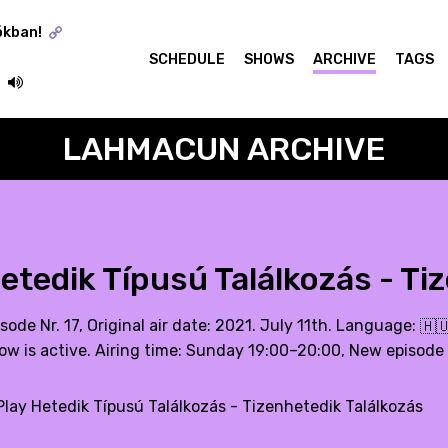
ókban!
SCHEDULE
SHOWS
ARCHIVE
TAGS
LAHMACUN ARCHIVE
etedik Típusú Találkozás - Ti
sode Nr. 17, Original air date: 2021. July 11th. Language:
🇭
ow is active. Airing time: Sunday 19:00–20:00, New episode
lay Hetedik Típusú Találkozás - Tizenhetedik Találkozás