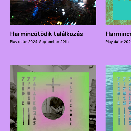
Harmincötödik találkozás
Harmincn
Play date: 2024. September 29th.
Play date: 202