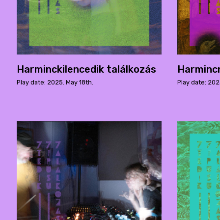
Harminckilencedik találkozás
Harmincn
Play date: 2025. May 18th.
Play date: 202