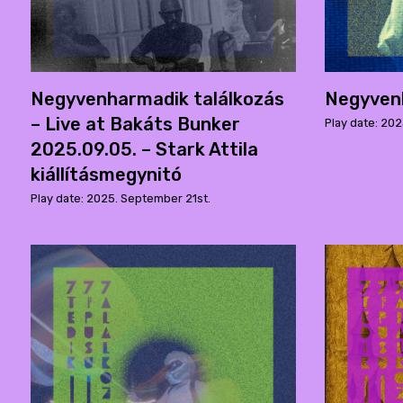
Negyvenharmadik találkozás
Negyvenk
– Live at Bakáts Bunker
Play date: 202
2025.09.05. – Stark Attila
kiállításmegynitó
Play date: 2025. September 21st.