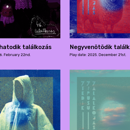
atodik találkozás
Negyvenötödik talál
6. February 22nd.
Play date: 2025. December 21st.