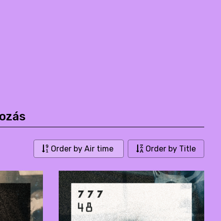
kozás
Order by Air time
Order by Title