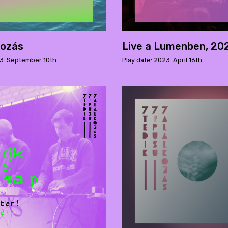
kozás
Live a Lumenben, 202
23. September 10th.
Play date: 2023. April 16th.