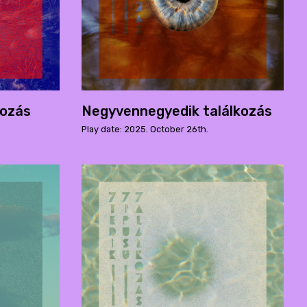
kozás
Negyvennegyedik találkozás
Play date: 2025. October 26th.