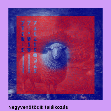
Negyvenötödik találkozás