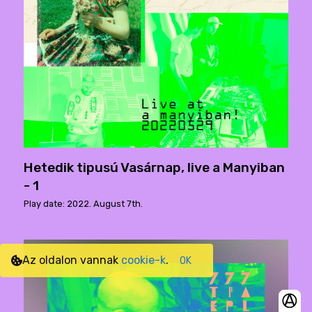
Hetedik tipusú Vasárnap, live a Manyiban
- 1
Play date: 2022. August 7th.
Az oldalon vannak
cookie-k
.
OK