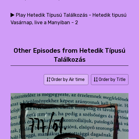
Play Hetedik Típusú Találkozás - Hetedik tipusú
Vasárnap, live a Manyiban - 2
Other Episodes from Hetedik Típusú
Találkozás
Order by Air time
Order by Title