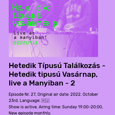
Hetedik Típusú Találkozás -
Hetedik tipusú Vasárnap,
live a Manyiban - 2
Episode Nr. 27, Original air date: 2022. October
23rd. Language:
🇭🇺
Show is active. Airing time: Sunday 19:00–20:00,
New episode monthly.