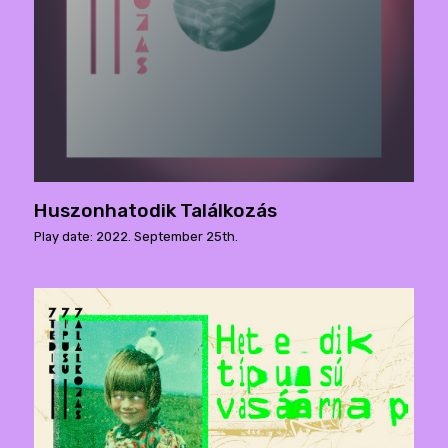
Huszonhatodik Találkozás
Play date: 2022. September 25th.