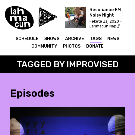
Resonance FM
Noisy Night
Fekete Zaj 2020 -
Lahmacun Nap //
Vittula Színpad
SCHEDULE
SHOWS
ARCHIVE
TAGS
NEWS
COMMUNITY
PHOTOS
DONATE
TAGGED BY IMPROVISED
Episodes