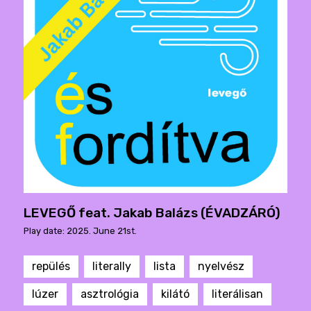
LEVEGŐ feat. Jakab Balázs (ÉVADZÁRÓ)
Play date: 2025. June 21st.
repülés
literally
lista
nyelvész
lúzer
asztrológia
kilátó
literálisan