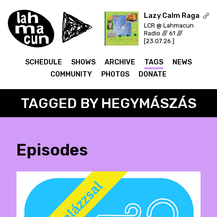
Lazy Calm Raga
LCR @ Lahmacun
Radio /// 61 ///
ON AIR
[23.07.26.]
SCHEDULE
SHOWS
ARCHIVE
TAGS
NEWS
COMMUNITY
PHOTOS
DONATE
TAGGED BY HEGYMÁSZÁS
Episodes