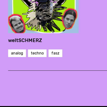
weltSCHMERZ
analog
techno
fasz