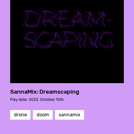
SannaMix: Dreamscaping
Play date: 2022. October 10th.
drone
doom
sannamix