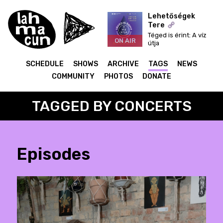
Lehetőségek
Tere
Téged is érint: A víz
ON AIR
útja
SCHEDULE
SHOWS
ARCHIVE
TAGS
NEWS
COMMUNITY
PHOTOS
DONATE
TAGGED BY CONCERTS
Episodes