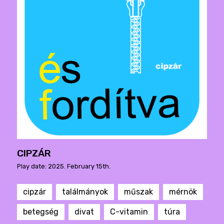
CIPZÁR
Play date: 2025. February 15th.
cipzár
találmányok
műszak
mérnök
betegség
divat
C-vitamin
túra