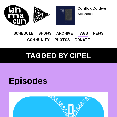
Conflux Coldwell
Acathexis
SCHEDULE
SHOWS
ARCHIVE
TAGS
NEWS
COMMUNITY
PHOTOS
DONATE
TAGGED BY CIPEL
Episodes