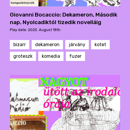
Giovanni Bocaccio: Dekameron, Második
nap, Nyolcadiktól tizedik novelláig
Play date: 2025. August 18th.
bizarr
dekameron
járvány
kotet
groteszk
komedia
fuzer