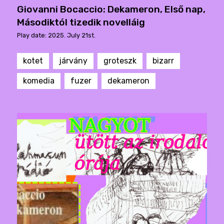
Giovanni Bocaccio: Dekameron, Első nap,
Másodiktól tizedik novelláig
Play date: 2025. July 21st.
kotet
járvány
groteszk
bizarr
komedia
fuzer
dekameron