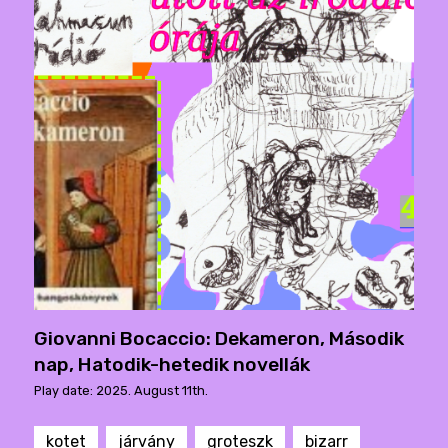
Giovanni Bocaccio: Dekameron, Második
nap, Hatodik-hetedik novellák
Play date: 2025. August 11th.
kotet
járvány
groteszk
bizarr