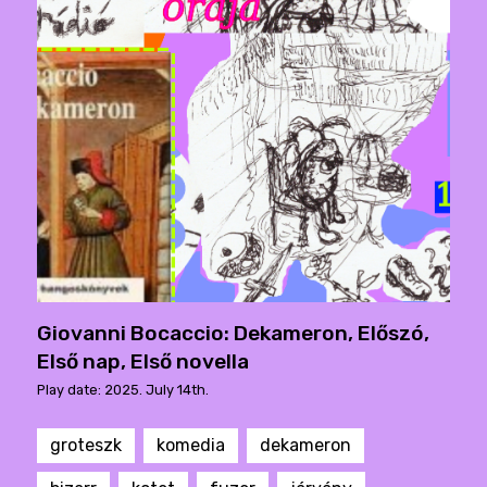
Giovanni Bocaccio: Dekameron, Előszó,
Első nap, Első novella
Play date: 2025. July 14th.
groteszk
komedia
dekameron