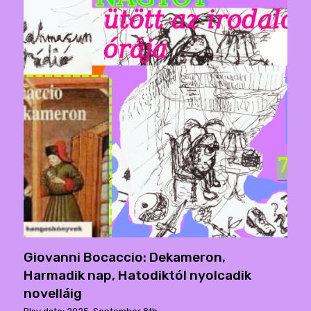
Giovanni Bocaccio: Dekameron,
Harmadik nap, Hatodiktól nyolcadik
novelláig