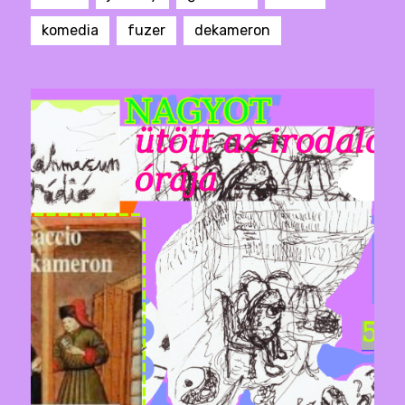
komedia
fuzer
dekameron