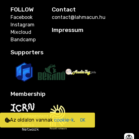
FOLLOW
Contact
Facebook
contact@lahmacun.hu
Instagram
Impressum
Mixcloud
Bandcamp
Supporters
Membership
Az oldalon vannak
cookie-k
.
OK