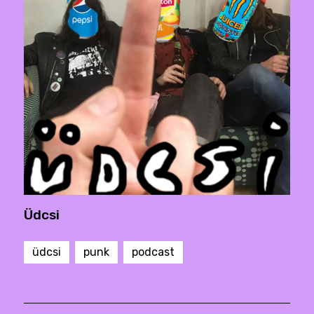
Üdcsi
üdcsi
punk
podcast