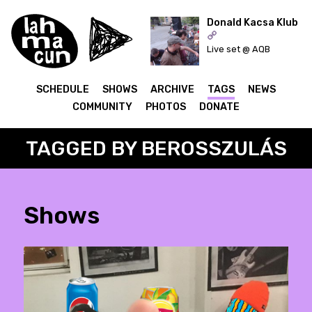
Donald Kacsa Klub
Live set @ AQB
ON AIR
SCHEDULE
SHOWS
ARCHIVE
TAGS
NEWS
COMMUNITY
PHOTOS
DONATE
TAGGED BY BEROSSZULÁS
Shows