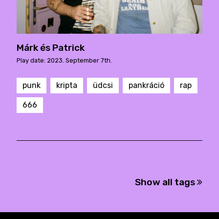
Márk és Patrick
Play date: 2023. September 7th.
punk
kripta
üdcsi
pankráció
rap
666
Show all tags