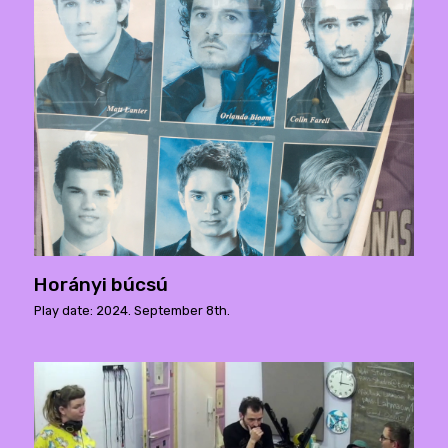
Horányi búcsú
Play date: 2024. September 8th.