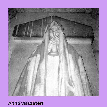
A trió visszatér!