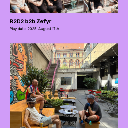
R2D2 b2b Zefyr
Play date: 2025. August 17th.