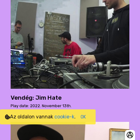
Vendég: Jim Hate
Play date: 2022. November 13th.
Az oldalon vannak
cookie-k
.
OK