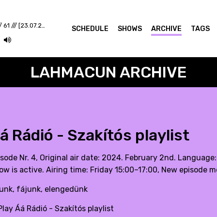
LCR @ Lahmacun Radio /// 61 /// [23.07.26.]
SCHEDULE
SHOWS
ARCHIVE
TAGS
LAHMACUN ARCHIVE
á Rádió - Szakítós playlist
isode Nr. 4, Original air date: 2024. February 2nd. Language
ow is active. Airing time: Friday 15:00–17:00, New episode m
runk, fájunk, elengedünk
lay Áá Rádió - Szakítós playlist