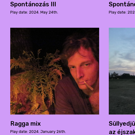
Spontánozás III
Spontáno
Play date: 2024. May 24th.
Play date: 202
Ragga mix
Süllyedj
az éjsza
Play date: 2024. January 26th.