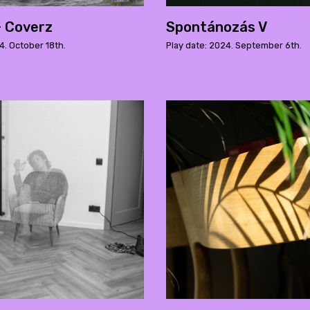
+ Coverz
Spontánozás V
4. October 18th.
Play date: 2024. September 6th.