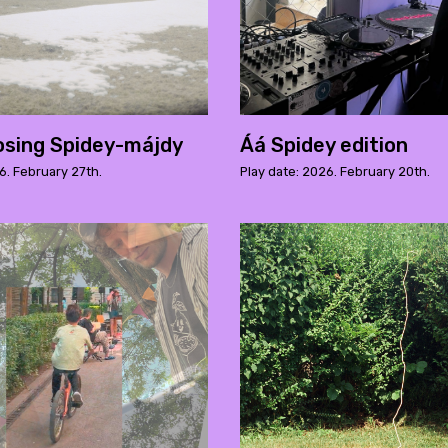
osing Spidey-májdy
Áá Spidey edition
6. February 27th.
Play date: 2026. February 20th.