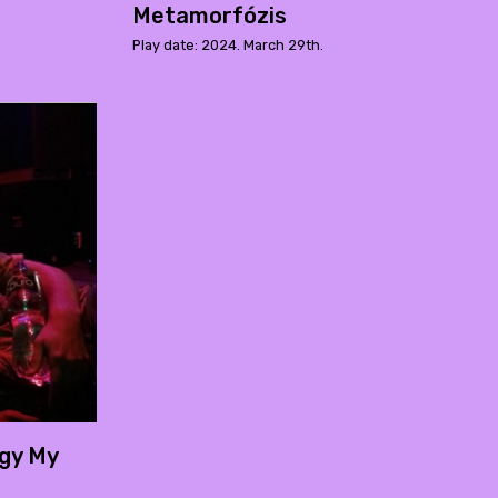
Metamorfózis
Play date: 2024. March 29th.
gy My