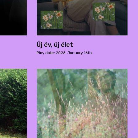
Új év, új élet
Play date: 2026. January 16th.