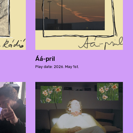
Áá-pril
Play date: 2026. May 1st.